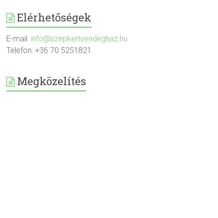
Elérhetőségek
E-mail:
info@szepkertvendeghaz.hu
Telefon: +36 70 5251821
Megközelítés