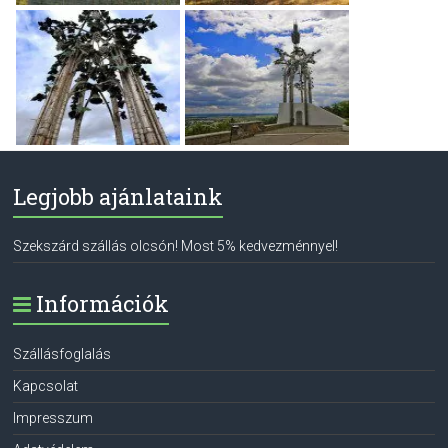
Legjobb ajánlataink
Szekszárd szállás olcsón! Most 5% kedvezménnyel!
Információk
Szállásfoglalás
Kapcsolat
Impresszum