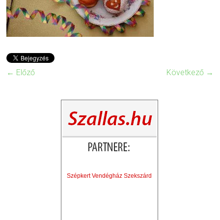
← Előző
Következő →
Szépkert Vendégház Szekszárd