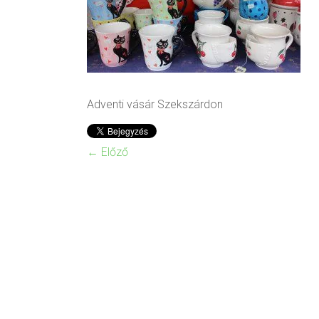
Adventi vásár Szekszárdon
← Előző