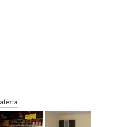
aléria