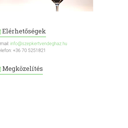
Elérhetőségek
-mail:
info@szepkertvendeghaz.hu
elefon: +36 70 5251821
Megközelítés