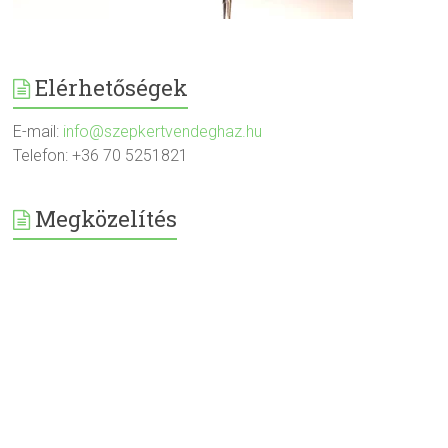
Elérhetőségek
E-mail:
info@szepkertvendeghaz.hu
Telefon: +36 70 5251821
Megközelítés