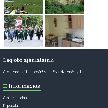
Legjobb ajánlataink
Szekszárd szállás olcsón! Most 5% kedvezménnyel!
Információk
Szállásfoglalás
Kapcsolat