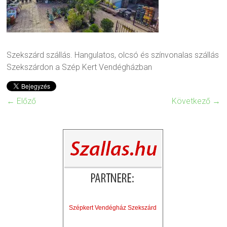
Szekszárd szállás. Hangulatos, olcsó és színvonalas szállás
Szekszárdon a Szép Kert Vendégházban
← Előző
Következő →
Szépkert Vendégház Szekszárd