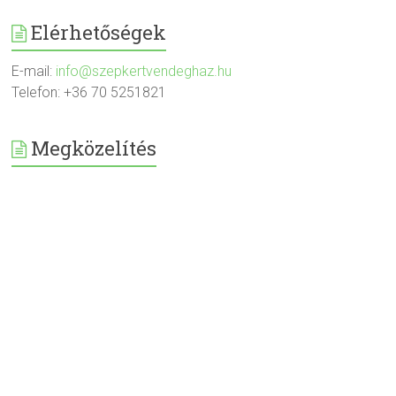
Elérhetőségek
E-mail:
info@szepkertvendeghaz.hu
Telefon: +36 70 5251821
Megközelítés