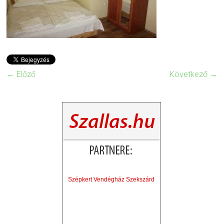
← Előző
Következő →
Szépkert Vendégház Szekszárd