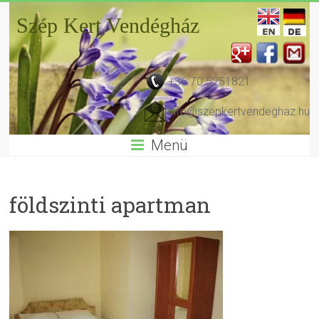
Szép Kert Vendégház
+36 70 5251821
info@szepkertvendeghaz.hu
Menü
földszinti apartman