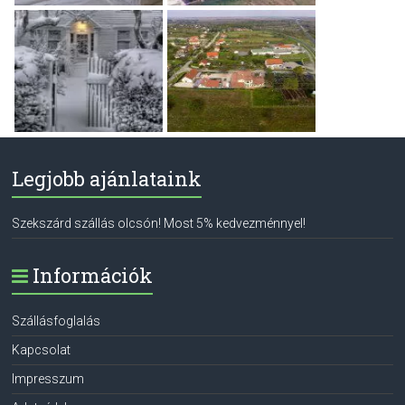
Legjobb ajánlataink
Szekszárd szállás olcsón! Most 5% kedvezménnyel!
Információk
Szállásfoglalás
Kapcsolat
Impresszum