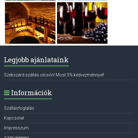
Legjobb ajánlataink
Szekszárd szállás olcsón! Most 5% kedvezménnyel!
Információk
Szállásfoglalás
Kapcsolat
Impresszum
Adatvédelem