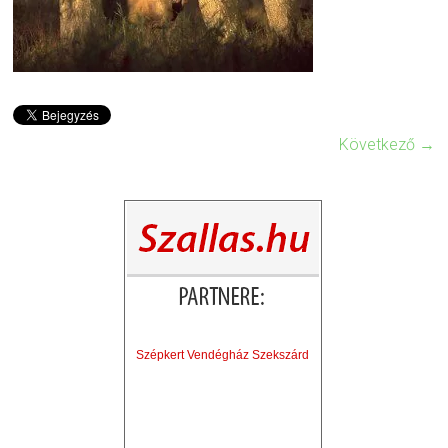
Következő →
Szépkert Vendégház Szekszárd