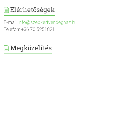
Elérhetőségek
E-mail:
info@szepkertvendeghaz.hu
Telefon: +36 70 5251821
Megközelítés