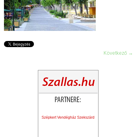
Következő →
Szépkert Vendégház Szekszárd