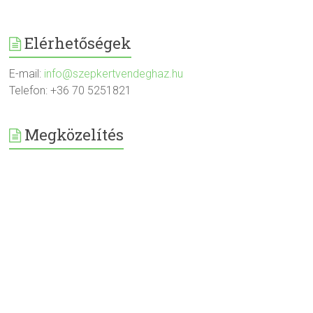
Elérhetőségek
E-mail:
info@szepkertvendeghaz.hu
Telefon: +36 70 5251821
Megközelítés