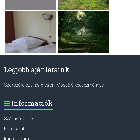
Legjobb ajánlataink
Szekszárd szállás olcsón! Most 5% kedvezménnyel!
Információk
Szállásfoglalás
Kapcsolat
Impresszum