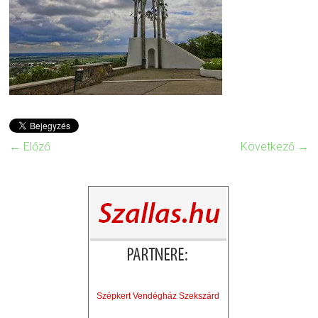
← Előző
Következő →
Szépkert Vendégház Szekszárd