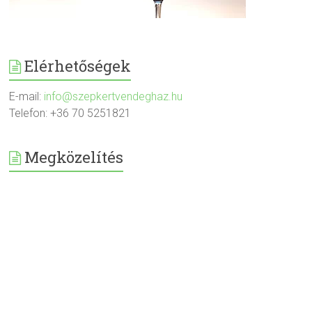
Elérhetőségek
E-mail:
info@szepkertvendeghaz.hu
Telefon: +36 70 5251821
Megközelítés