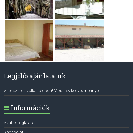
Legjobb ajánlataink
Szekszárd szállás olcsón! Most 5% kedvezménnyel!
Információk
Szállásfoglalás
Kapcsolat