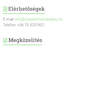
Elérhetőségek
E-mail:
info@szepkertvendeghaz.hu
Telefon: +36 70 5251821
Megközelítés