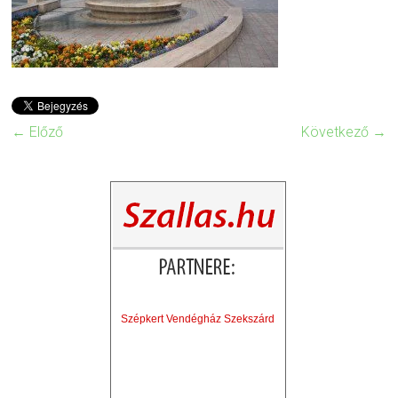
← Előző
Következő →
Szépkert Vendégház Szekszárd