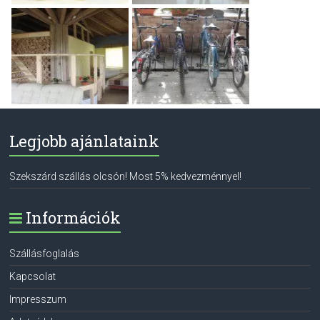
Legjobb ajánlataink
Szekszárd szállás olcsón! Most 5% kedvezménnyel!
Információk
Szállásfoglalás
Kapcsolat
Impresszum