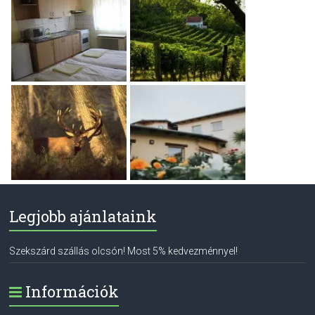
Legjobb ajánlataink
Szekszárd szállás olcsón! Most 5% kedvezménnyel!
Információk