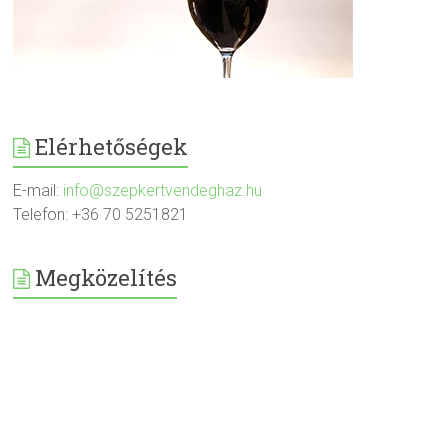
Elérhetőségek
E-mail:
info@szepkertvendeghaz.hu
Telefon: +36 70 5251821
Megközelítés