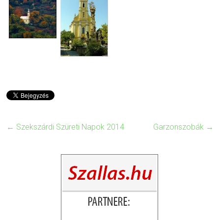
←
Szekszárdi Szüreti Napok 2014
Garzonszobák
→