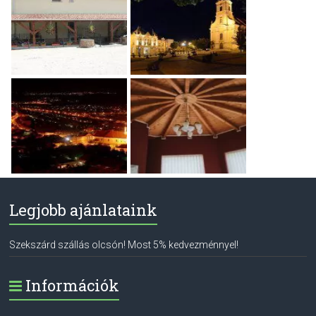
Legjobb ajánlataink
Szekszárd szállás olcsón! Most 5% kedvezménnyel!
Információk