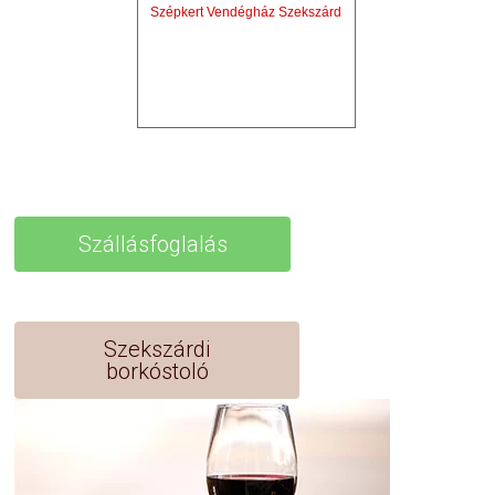
Szépkert Vendégház Szekszárd
Szállásfoglalás
Szekszárdi
borkóstoló