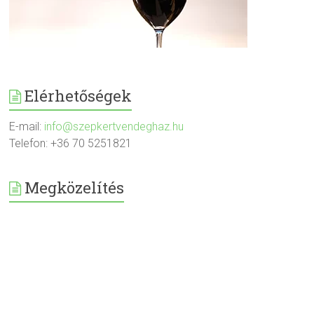
Elérhetőségek
E-mail:
info@szepkertvendeghaz.hu
Telefon: +36 70 5251821
Megközelítés