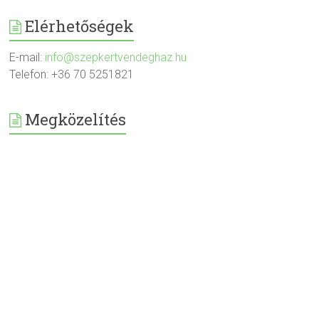
Elérhetőségek
E-mail:
info@szepkertvendeghaz.hu
Telefon: +36 70 5251821
Megközelítés