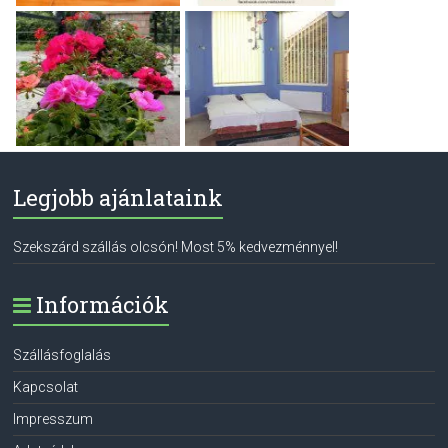
Legjobb ajánlataink
Szekszárd szállás olcsón! Most 5% kedvezménnyel!
Információk
Szállásfoglalás
Kapcsolat
Impresszum