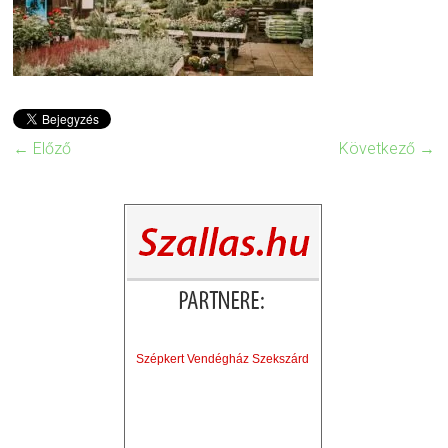
← Előző
Következő →
Szépkert Vendégház Szekszárd