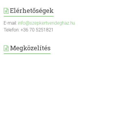
Elérhetőségek
E-mail:
info@szepkertvendeghaz.hu
Telefon: +36 70 5251821
Megközelítés