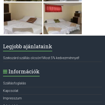
Legjobb ajánlataink
Szekszárd szállás olcsón! Most 5% kedvezménnyel!
Információk
Szállásfoglalás
Kapcsolat
Impresszum