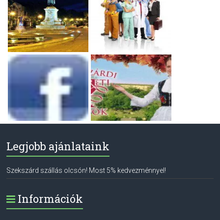
Legjobb ajánlataink
Szekszárd szállás olcsón! Most 5% kedvezménnyel!
Információk