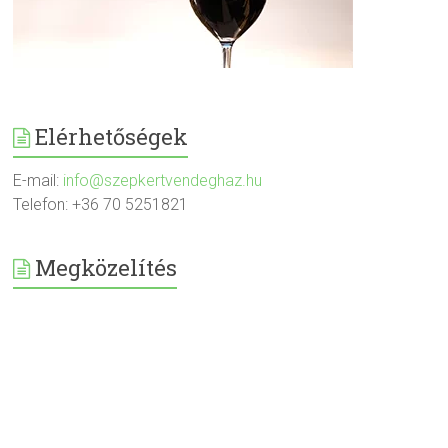
Elérhetőségek
E-mail:
info@szepkertvendeghaz.hu
Telefon: +36 70 5251821
Megközelítés