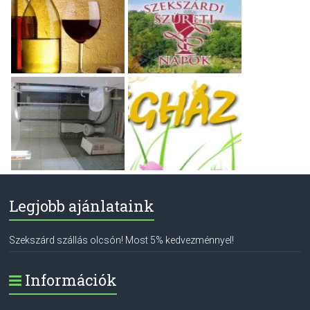
Legjobb ajánlataink
Szekszárd szállás olcsón! Most 5% kedvezménnyel!
Információk