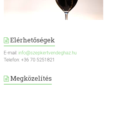
Elérhetőségek
E-mail:
info@szepkertvendeghaz.hu
Telefon: +36 70 5251821
Megközelítés