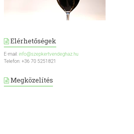
Elérhetőségek
E-mail:
info@szepkertvendeghaz.hu
Telefon: +36 70 5251821
Megközelítés