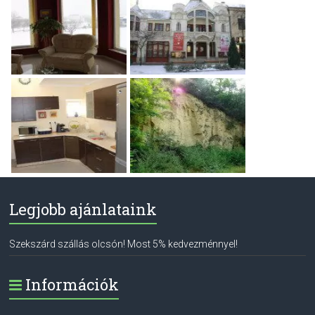
Legjobb ajánlataink
Szekszárd szállás olcsón! Most 5% kedvezménnyel!
Információk