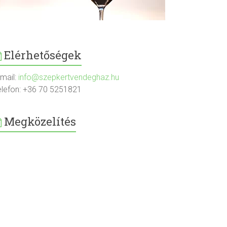
Elérhetőségek
-mail:
info@szepkertvendeghaz.hu
elefon: +36 70 5251821
Megközelítés