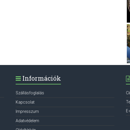
Információk
Szállásfoglalás
C
Te
Kapcsolat
E-
Impresszum
Adatvédelem
Oldaltérkép