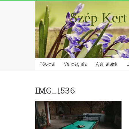
Szép Kert
Főoldal
Vendégház
Ajánlataink
IMG_1536