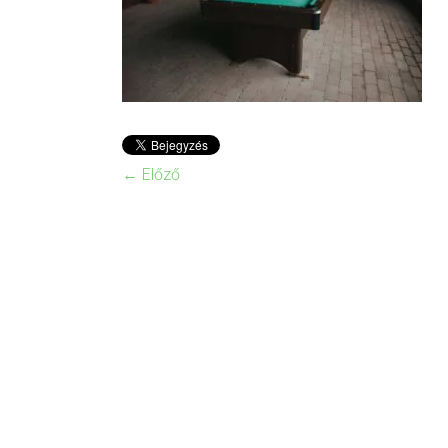
← Előző