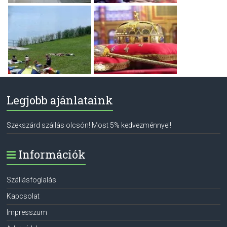
Legjobb ajánlataink
Szekszárd szállás olcsón! Most 5% kedvezménnyel!
Információk
Szállásfoglalás
Kapcsolat
Impresszum