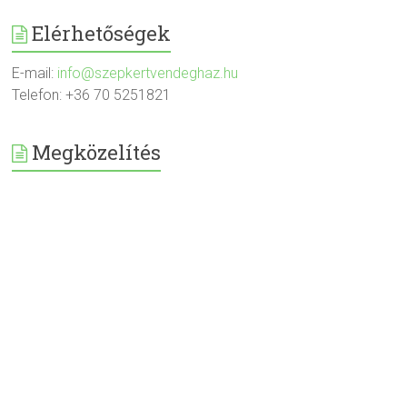
Elérhetőségek
E-mail:
info@szepkertvendeghaz.hu
Telefon: +36 70 5251821
Megközelítés