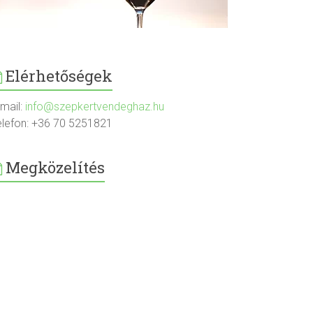
Elérhetőségek
-mail:
info@szepkertvendeghaz.hu
elefon: +36 70 5251821
Megközelítés