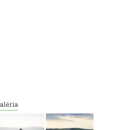
aléria