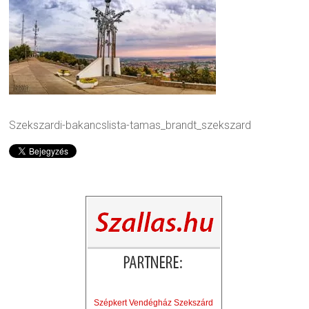
Szekszardi-bakancslista-tamas_brandt_szekszard
Szépkert Vendégház Szekszárd