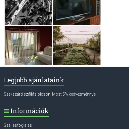
Legjobb ajánlataink
Szekszárd szállás olcsón! Most 5% kedvezménnyel!
Információk
Szállásfoglalás