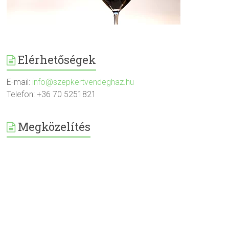
Elérhetőségek
E-mail:
info@szepkertvendeghaz.hu
Telefon: +36 70 5251821
Megközelítés