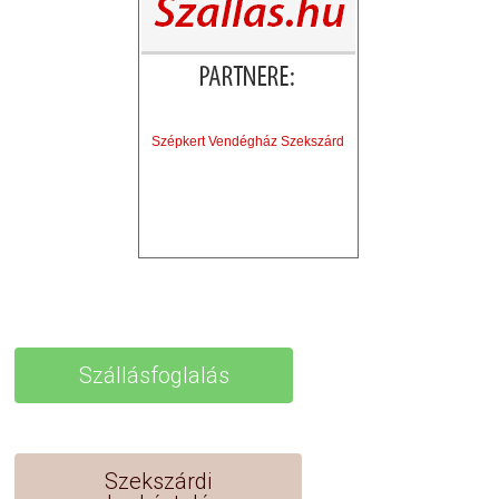
Szépkert Vendégház Szekszárd
Szállásfoglalás
Szekszárdi