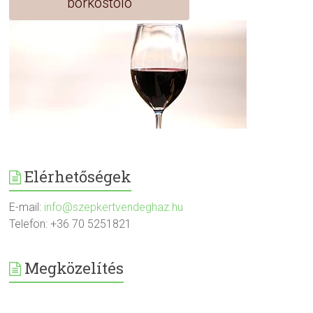
borkóstoló
Elérhetőségek
E-mail:
info@szepkertvendeghaz.hu
Telefon: +36 70 5251821
Megközelítés