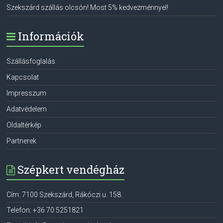
Szekszárd szállás olcsón! Most 5% kedvezménnyel!
Információk
Szállásfoglalás
Kapcsolat
Impresszum
Adatvédelem
Oldaltérkép
Partnerek
Szépkert vendégház
Cím:
7100
Szekszárd
,
Rákóczi u. 158.
Telefon:
+36 70 5251821