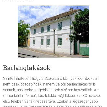
Barlanglakások
Szinte hihetetlen, hogy a Szekszárd környéki dombokban
nem csak borospincék, hanem valódi barlanglakások is
vannak, amelyeket régebben több százan használtak. Az
otthonként működő, löszfalakba vájt lakások a XX. század
első felében váltak népszerűvé. Ezeket a legszegényebb