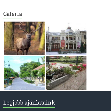
Galéria
Legjobb ajánlataink